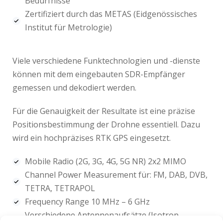
Bedürfnisse
Zertifiziert durch das METAS (Eidgenössisches
Institut für Metrologie)
Viele verschiedene Funktechnologien und -dienste
können mit dem eingebauten SDR-Empfänger
gemessen und dekodiert werden.
Für die Genauigkeit der Resultate ist eine präzise
Positionsbestimmung der Drohne essentiell. Dazu
wird ein hochpräzises RTK GPS eingesetzt.
Mobile Radio (2G, 3G, 4G, 5G NR) 2x2 MIMO
Channel Power Measurement für: FM, DAB, DVB,
TETRA, TETRAPOL
Frequency Range 10 MHz – 6 GHz
Verschiedene Antennenaufsätze (Isotrop,